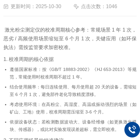
更新时间：2025-10-30
点击次数：1046
激光粉尘测定仪的校准周期核心参考：常规场景 1 年 1 次，
恶劣 / 高频使用场景缩短至 6 个月 1 次，关键应用（如环保
执法）需按监管要求加密校准。
1. 校准周期的核心依据
遵循国家标准：按《GB/T 18883-2002》《HJ 653-2013》等规
范，常规使用时校准周期不超过 1 年。
结合使用频率：每日连续使用、每月使用超 20 天的设备，需缩短
至 6 个月 1 次，避免部件老化导致精度漂移。
考虑使用环境：在高粉尘、高湿度、高温或振动强烈的场景（如
矿山、工地）使用，校准周期需压缩至 3-6 个月。
依据设备状态：若检测数据波动大、设备经维修（如更换激光模
块、传感器），或比对实验发现误差超标，需立即校准。