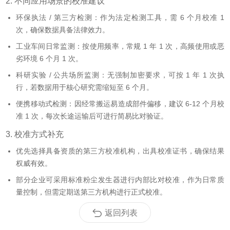
2. 不同应用场景的校准建议
环保执法 / 第三方检测：作为法定检测工具，需 6 个月校准 1
次，确保数据具备法律效力。
工业车间日常监测：按使用频率，常规 1 年 1 次，高频使用或恶
劣环境 6 个月 1 次。
科研实验 / 公共场所监测：无强制加密要求，可按 1 年 1 次执
行，若数据用于核心研究需缩短至 6 个月。
便携移动式检测：因经常搬运易造成部件偏移，建议 6-12 个月校
准 1 次，每次长途运输后可进行简易比对验证。
3. 校准方式补充
优先选择具备资质的第三方校准机构，出具校准证书，确保结果
权威有效。
部分企业可采用标准粉尘发生器进行内部比对校准，作为日常质
量控制，但需定期送第三方机构进行正式校准。
返回列表