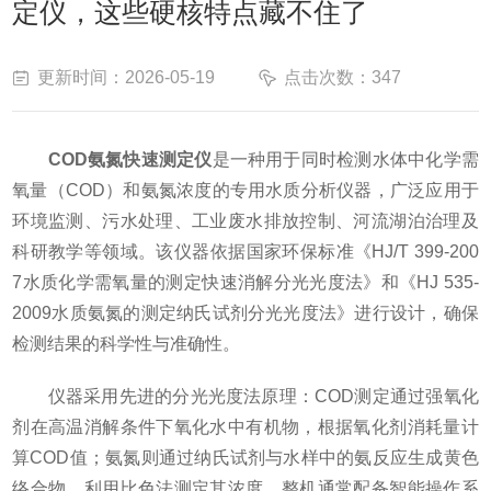
定仪，这些硬核特点藏不住了
更新时间：2026-05-19
点击次数：347
COD氨氮快速测定仪
是一种用于同时检测水体中化学需
氧量（COD）和氨氮浓度的专用水质分析仪器，广泛应用于
环境监测、污水处理、工业废水排放控制、河流湖泊治理及
科研教学等领域。该仪器依据国家环保标准《HJ/T 399-200
7水质化学需氧量的测定快速消解分光光度法》和《HJ 535-
2009水质氨氮的测定纳氏试剂分光光度法》进行设计，确保
检测结果的科学性与准确性。
仪器采用先进的分光光度法原理：COD测定通过强氧化
剂在高温消解条件下氧化水中有机物，根据氧化剂消耗量计
算COD值；氨氮则通过纳氏试剂与水样中的氨反应生成黄色
络合物，利用比色法测定其浓度。整机通常配备智能操作系