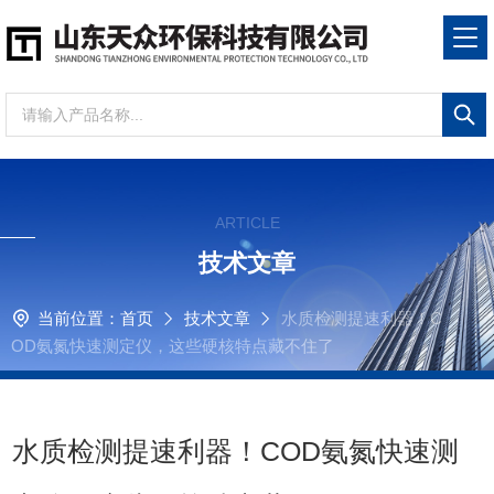
ARTICLE
技术文章
当前位置：
首页
技术文章
水质检测提速利器！C
OD氨氮快速测定仪，这些硬核特点藏不住了
水质检测提速利器！COD氨氮快速测