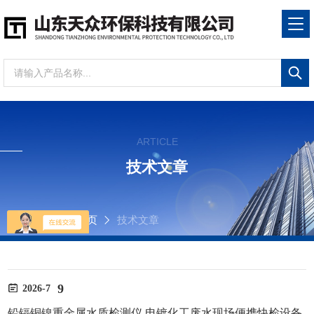
ARTICLE
技术文章
当前位置：
首页
技术文章
9
2026-7
铅镉铜镍重金属水质检测仪 电镀化工废水现场便携快检设备