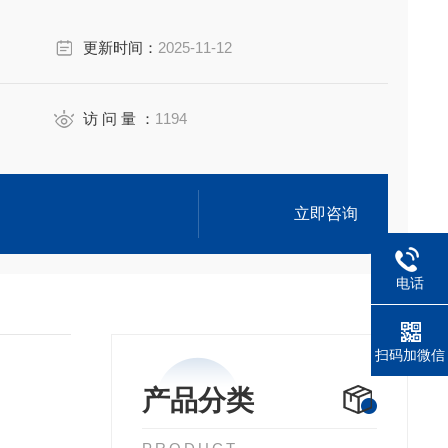
更新时间：
2025-11-12
访 问 量 ：
1194
立即咨询
电话
扫码加微信
产品分类