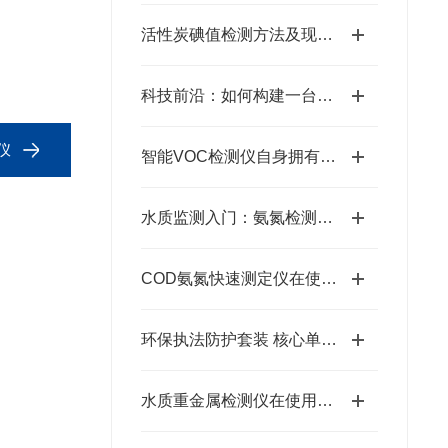
活性炭碘值检测方法及现场快速测定技术
科技前沿：如何构建一台高效的激光粉尘检测仪
仪
智能VOC检测仪自身拥有怎样的优势呢？
水质监测入门：氨氮检测仪使用流程详解！
COD氨氮快速测定仪在使用时需要注意多方面的问题
环保执法防护套装 核心单品参数说明
水质重金属检测仪在使用方面需要注意什么？