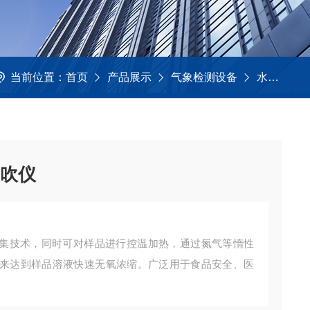
当前位置：
首页
产品展示
气象检测设备
水浴氮吹仪
氮吹仪
吹扫捕集技术，同时可对样品进行控温加热，通过氮气等惰性
来达到样品溶液快速无氧浓缩。广泛用于食品安全、医