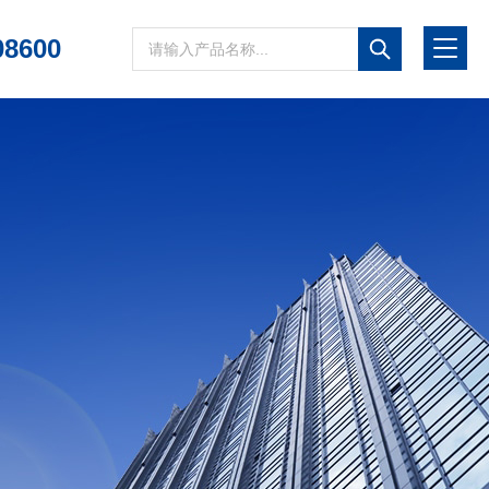
08600