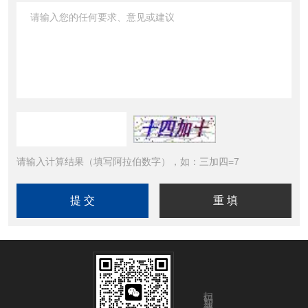
请输入计算结果（填写阿拉伯数字），如：三加四=7
扫码加微信