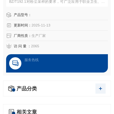
BZ/T192.1对粉尘采样的要求，可广泛应用于职业卫生、冶
金、化工、建材、铸造、电力等领域。
产品型号：
更新时间：
2025-11-13
厂商性质：
生产厂家
访 问 量 ：
2065
服务热线
产品分类
相关文章