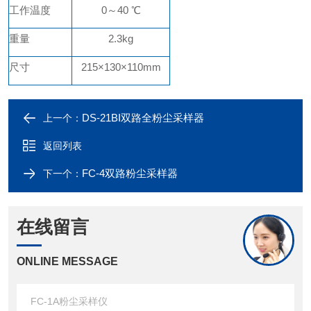
工作温度
0～40 ℃
重量
2.3
kg
尺寸
215×130×110mm
DS-21BI双路全粉尘采样器
上一个：
返回列表
FC-4双路粉尘采样器
下一个：
在线留言
ONLINE MESSAGE