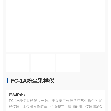
FC-1A粉尘采样仪
产品简介：
FC-1A粉尘采样仪是一款用于采集工作场所空气中粉尘的采
样仪器。本仪器操作简单、性能稳定、坚固耐用。仪器满足G