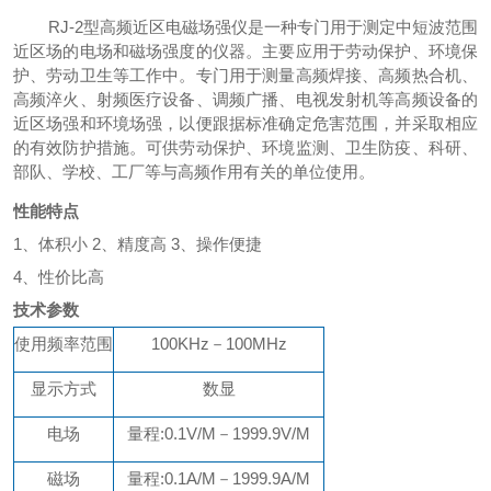
RJ-2型高频近区电磁场强仪是一种专门用于测定中短波范围
近区场的电场和磁场强度的仪器。
主要应用于劳动保护、环境保
护、劳动卫生等工作中。专门用于测量高频焊接、高频热合机、
高频淬火、射频医疗设备、调频广播、电视发射机等高频设备的
近区场强和环境场强，以便跟据标准确定危害范围，并采取相应
的有效防护措施。可供劳动保护、环境监测、卫生防疫、科研、
部队、学校、工厂等与高频作用有关的单位使用。
性能特点
1、
体积小
2
、精度高
3、
操作便捷
4、
性价比高
技术参数
使用频率范围
100KHz－100MHz
显示方式
数显
电场
量程
:
0.1V/M－1999.9V/M
磁场
量程
:
0.1A/M－1999.9A/M