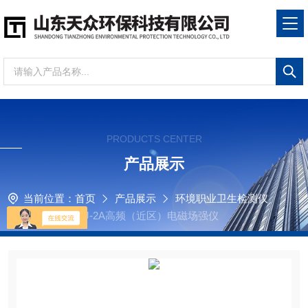
PRODUCTS CENTER
产品展示
当前位置：
首页
产品展示
环境职业卫生检测仪
场强仪
RJ-2A高频（近区）电磁场强仪