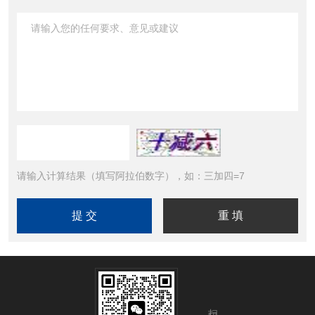
请输入计算结果（填写阿拉伯数字），如：三加四=7
扫码加微信