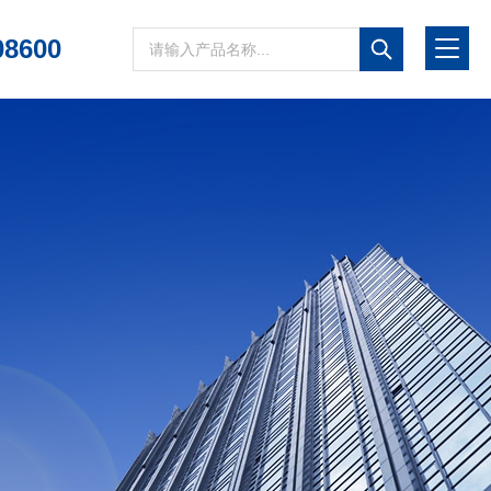
08600