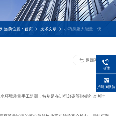
当前位置：
首页
技术文章
小巧身躯大能量：便携式水质离心机的主要作用解析！
返回列表
电话
扫码加微信
的水环境质量手工监测，特别是在进行总磷等指标的监测时，
装有等量试液的离心瓶对称放置在转子离心桶内，启动仪器