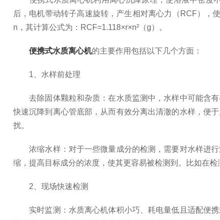
后，电机带动转子高速旋转，产生相对离心力（RCF），
n，其计算公式为：RCF=1.118×r×n²（g）。
便携式水质离心机
的主要作用包括以下几个方面：
1、水样前处理
去除固体颗粒和杂质：在水质监测中，水样中可能含有各
快速沉降到离心管底部，从而有效分离出清澈的水样，便于
扰。
浓缩水样：对于一些微量成分的检测，需要对水样进行浓
缩，提高目标成分的浓度，使其更容易被检测到。比如在检
2、现场快速检测
实时监测：水质离心机体积小巧、耗电量低且适配便携式