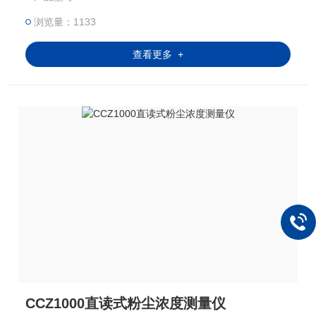
的质量浓度，供环境监测或其他测控系统使用,满足防
浏览量：1133
爆设计的测量仪器。
查看更多 +
CCZ1000直读式粉尘浓度测量仪