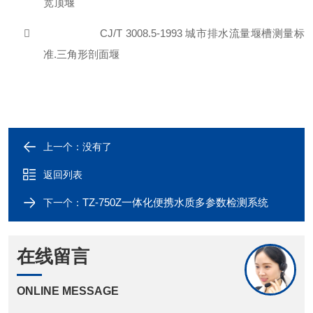
宽顶堰

CJ/T 3008.5-1993
城市排水流量堰槽测量标
准
.
三角形剖面堰
上一个：没有了
返回列表
TZ-750Z一体化便携水质多参数检测系统
下一个：
在线留言
ONLINE MESSAGE