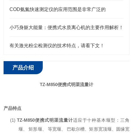
COD氨氮快速测定仪的应用范围是非常广泛的
小巧身躯大能量：便携式水质离心机的主要作用解析！
有关激光粉尘检测仪的技术特点，请看下文！
产品介绍
TZ-M85
0
便携式明渠流量计
产品特点
(1)
TZ-M850便携式明渠流量计
适应于十种基本堰型：三角
堰、 矩形堰、 等宽堰、 巴歇尔槽、矩形宽顶堰、圆缘宽