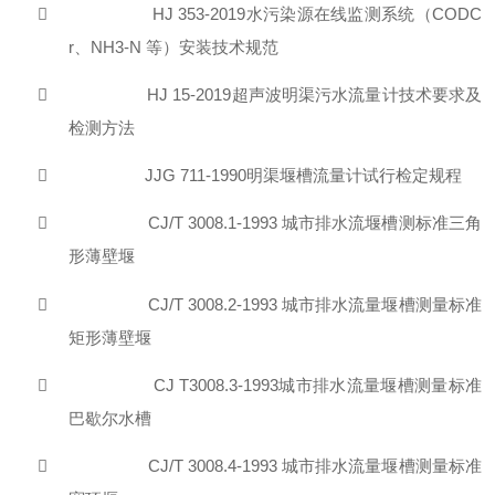

HJ 353-201
9
水污染源在线监测系统
（
CODC
r
、
NH3-N
等）安装技术规范

HJ 15-201
9
超声波明渠污水流量计技术要求及
检测方法

JJG 711-199
0
明渠堰槽流量计试行检定规程

CJ
/
T
3008.1-1993
城市排水流堰槽测标准三角
形薄壁堰

CJ
/
T 3008.2-1993
城市排水流量堰槽测量标准
矩形薄壁堰

CJ T3008.3-199
3
城市排水流量堰槽测量标准
巴歇尔水槽

CJ/T 3008.4-1993
城市排水流量堰槽测量标准