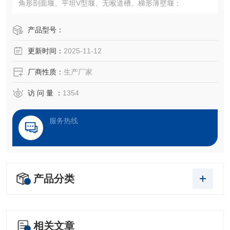
角形剖面堰、平坦V型堰、无喉道槽、梯形薄壁堰；
产品型号：
更新时间：
2025-11-12
厂商性质：
生产厂家
访 问 量 ：
1354
服务热线
产品分类
相关文章