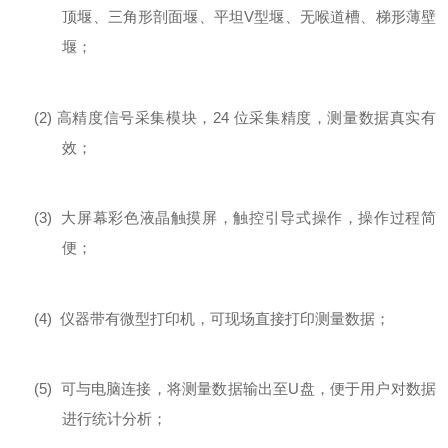
顶堰、三角形剖面堰、平坦V型堰、无喉道槽、梯形薄壁
堰；
(2)
高精度信号采集模块，
24
位采集精度，测量数据真实有
效；
(3)
大屏幕彩色液晶触摸屏，触控引导式操作，操作过程简
便；
(4)
仪器带有微型打印机，可现场直接打印测量数据；
(5)
可与电脑连接，将测量数据输出至
U
盘
，便于用户对数据
进行统计分析；