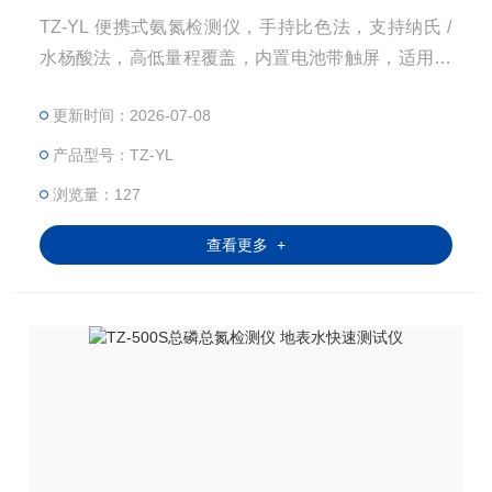
TZ-YL 便携式氨氮检测仪，手持比色法，支持纳氏 /
水杨酸法，高低量程覆盖，内置电池带触屏，适用于
污水、废水、排污口现场氨氮快速检测，操作简单数
更新时间：2026-07-08
据准，厂家直供。
产品型号：TZ-YL
浏览量：127
查看更多 +