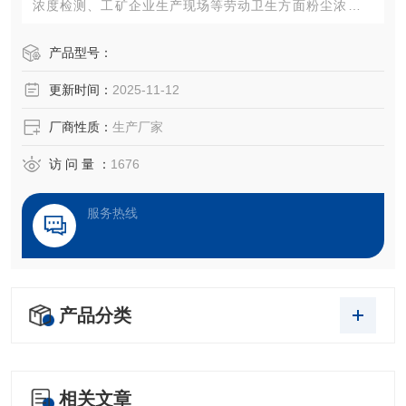
浓度检测、工矿企业生产现场等劳动卫生方面粉尘浓度检
测、环境保护领域可吸入尘浓度的监测，以及用于空气净化
器净化效率评价等。
产品型号：
更新时间：
2025-11-12
厂商性质：
生产厂家
访 问 量 ：
1676
服务热线
产品分类
相关文章