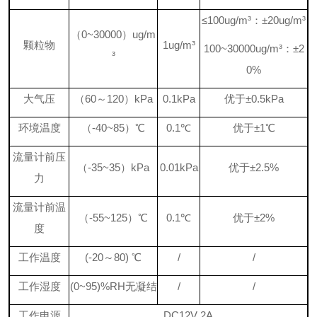
≤
100
ug/m
³：±
20
ug/m
³
（
0~
3
0
000
）
ug/m
颗粒物
1
ug/m
³
1
00~30000
ug/m
³：±
2
³
0%
大气压
（
60
～
120
）
kP
a
0.1
kP
a
优于
±0.5kPa
环境温度
（
-
40
~
85
）
℃
0
.1
℃
优于
±
1
℃
流量计前压
（
-35~
35
）
kPa
0.01kPa
优于
±2.5%
力
流量计前温
（
-
55
~
125
）
℃
0.1
℃
优于
±2%
度
工作温度
(-
2
0
～
80
)
℃
/
/
工作湿度
(0~95)%RH
无凝结
/
/
工作电源
DC12V
2
A