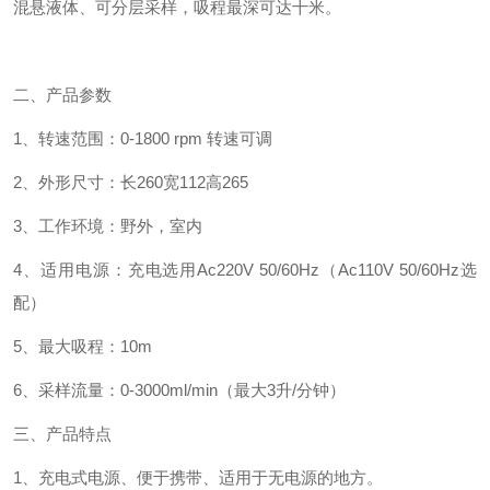
混悬液体、可分层采样，吸程最深可达十米。
二、产品参数
1、转速范围：0-1800 rpm 转速可调
2、外形尺寸：长260宽112高265
3、工作环境：野外，室内
4、适用电源：充电选用Ac220V 50/60Hz（Ac110V 50/60Hz选
配）
5、最大吸程：10m
6、采样流量：0-3000ml/min（最大3升/分钟）
三、产品特点
1、充电式电源、便于携带、适用于无电源的地方。