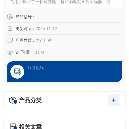
为用户设计了一种可充电手持式的电动水质采样器。使用非
常广泛，可采集高比重高粘度液体、可采集含固形物颗粒混
悬液体、可分层采样，吸程最深可达十米。
产品型号：
更新时间：
2025-11-12
厂商性质：
生产厂家
访 问 量 ：
1144
服务热线
产品分类
相关文章