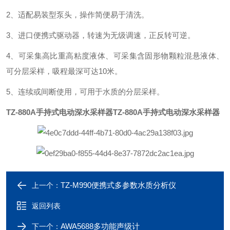
2、适配易装型泵头，操作简便易于清洗。
3、进口便携式驱动器，转速为无级调速，正反转可逆。
4、可采集高比重高粘度液体、可采集含固形物颗粒混悬液体、
可分层采样，吸程最深可达10米。
5、连续或间断使用，可用于水质的分层采样。
TZ-880A手持式电动深水采样器
TZ-880A手持式电动深水采样器
TZ-M990便携式多参数水质分析仪
上一个：
返回列表
AWA5688多功能声级计
下一个：