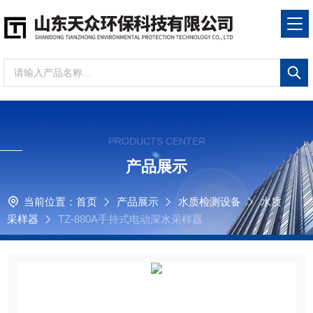
PRODUCTS CENTER
产品展示
当前位置：
首页
产品展示
水质检测设备
水质
采样器
TZ-880A手持式电动深水采样器