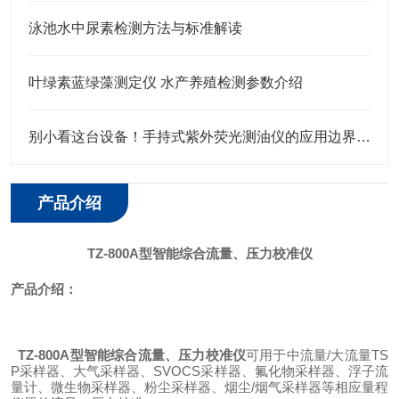
泳池水中尿素检测方法与标准解读
叶绿素蓝绿藻测定仪 水产养殖检测参数介绍
别小看这台设备！手持式紫外荧光测油仪的应用边界，远超你想象
产品介绍
TZ-800A型智能综合流量、压力校准仪
产品
介绍：
TZ-800A型智能综合流量、压力校准仪
可用于中流量/大流量TS
P采样器、大气采样器、SVOCS采样器、氟化物采样器、浮子流
量计、微生物采样器、粉尘采样器、烟尘/烟气采样器等相应量程