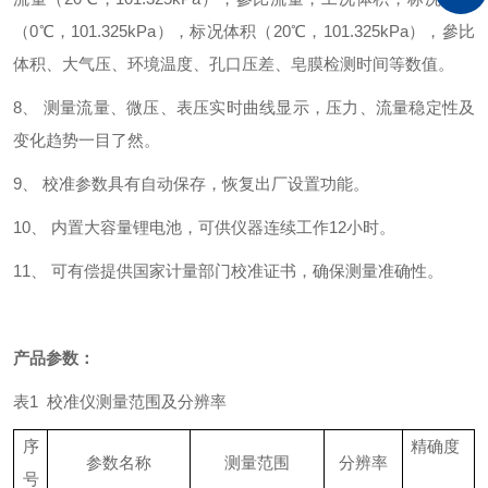
（0℃，101.325kPa），标况体积（20℃，101.325kPa），參比
体积、大气压、环境温度、孔口压差、皂膜检测时间等数值。
8、 测量流量、微压、表压实时曲线显示，压力、流量稳定性及
变化趋势一目了然。
9、 校准参数具有自动保存，恢复出厂设置功能。
10、 内置大容量锂电池，可供仪器连续工作12小时。
11、 可有偿提供国家计量部门校准证书，确保测量准确性。
产品参数：
表
1 校准仪测量范围及分辨率
序
精确度
参数名称
测量范围
分辨率
号