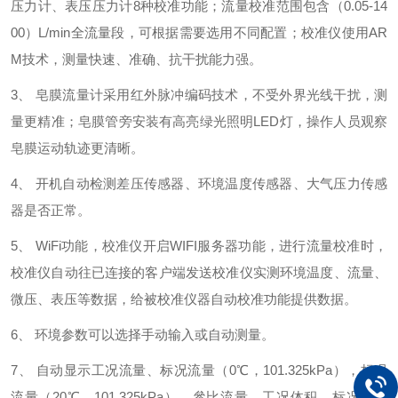
压力计、表压压力计8种校准功能；流量校准范围包含（0.05-14
00）L/min全流量段，可根据需要选用不同配置；校准仪使用AR
M技术，测量快速、准确、抗干扰能力强。
3、 皂膜流量计采用红外脉冲编码技术，不受外界光线干扰，测
量更精准；皂膜管旁安装有高亮绿光照明LED灯，操作人员观察
皂膜运动轨迹更清晰。
4、 开机自动检测差压传感器、环境温度传感器、大气压力传感
器是否正常。
5、 WiFi功能，校准仪开启WIFI服务器功能，进行流量校准时，
校准仪自动往已连接的客户端发送校准仪实测环境温度、流量、
微压、表压等数据，给被校准仪器自动校准功能提供数据。
6、 环境参数可以选择手动输入或自动测量。
7、 自动显示工况流量、标况流量（0℃，101.325kPa），标况
流量（20℃，101.325kPa），參比流量，工况体积，标况体积