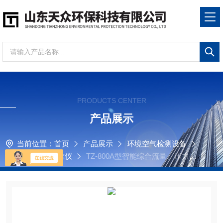
PRODUCTS CENTER
产品展示
当前位置：
首页
产品展示
环境空气检测设备
综合压力流量校准仪
TZ-800A型智能综合流量、压力校
准仪