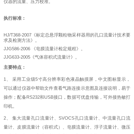
仪器的流量、压力校准。
执行
标准：
HJ/T368-2007《标定总悬浮颗粒物采样器用的孔口流量计技术要
求及检测方法》。
JJG586-2006 《皂膜流量计检定规程》。
JJG633-2005《气体容积式流量计》。
主要特点：
1、 采用工业级5寸高分辨率彩色液晶触摸屏，中文图标显示，
可以通过仪器中帮助文件查看气路连接示意图及连接说明，易于
操作；配备RS232和USB接口，数据可优盘传输，可外接热敏打
印机。
2、 集大流量孔口流量计、SVOCS孔口流量计、中流量孔口流
量计、皮膜流量计（容积式）、皂膜流量计、浮子流量计、微压