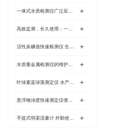
一体式水质检测仪广泛应用于多个领域
高效监测，长久使用：一体式水质检测仪的黄金养护法则！
活性炭碘值快速检测仪 生产采购质检设备
水质重金属检测仪的维护保养需从以下方面入手
叶绿素蓝绿藻测定仪 水产养殖检测参数介绍
悬浮物浊度快速测定仪便携式工业污水现场水质检测设备
手提式明渠流量计 外勤使用参数介绍