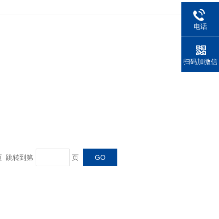
电话
扫码加微信
末页 跳转到第
页