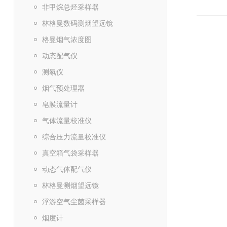
非甲烷总烃采样器
林格曼数码测烟望远镜
格曼烟气浓度图
动态配气仪
测氡仪
烟气预处理器
皂膜流量计
气体流量校准仪
综合压力流量校准仪
真空箱气袋采样器
动态气体配气仪
林格曼测烟望远镜
浮游空气尘菌采样器
烟度计