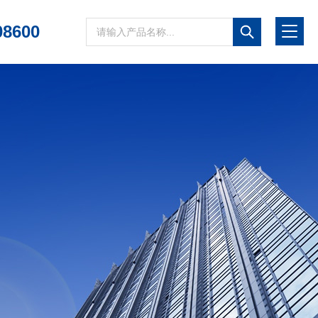
08600