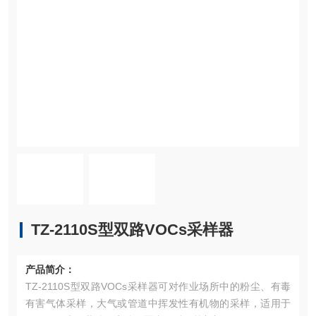
TZ-2110S型双路VOCs采样器
产品简介：
TZ-2110S型双路VOCs采样器可对作业场所中的粉尘、有毒
有害气体采样，大气或管道中挥发性有机物的采样，适用于