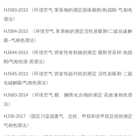
HJ583-2010
《
环境空气
苯系物的测定固体吸附
/热脱附-气相色
谱法
》
HJ584-2010
《
环境空气
苯系物的测定活性炭吸附
/二硫化碳解
吸--气相色谱法
》
HJ644-2013
《
环境空气
挥发性有机物的测定
吸附管采样
-热脱
附/气相色谱-质谱法
》
HJ645-2013
《
环境空气
挥发性卤代烃的测定
活性炭吸附
-二硫
化碳解吸/气相色谱法
》
HJ683-2014
《
环境空气
醛、酮类化合物的测定
高效液相色谱
法
》
HJ38-2017
《
固定污染源废气 总烃、甲烷和非甲烷总烃的测定
气相色谱法
》