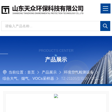
PRODUCTS CENTER
产品展示
当前位置：
首页
产品展示
环境空气检测设备
综合大气、烟气、VOCs采样器
TZ-2110S型双路VOCs
采样器