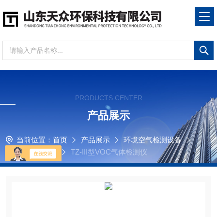
PRODUCTS CENTER
产品展示
当前位置：
首页
产品展示
环境空气检测设备
VOC气体检测仪
TZ-III型VOC气体检测仪