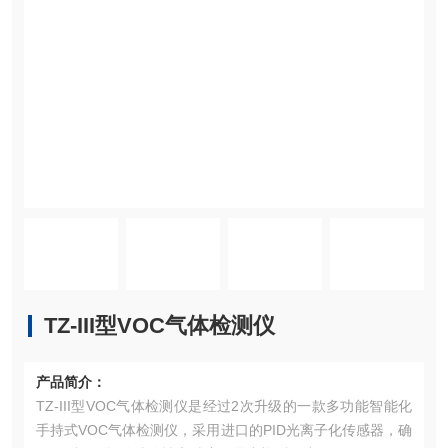
TZ-III型VOC气体检测仪
产品简介：
TZ-III型VOC气体检测仪是经过2次升级的一款多功能智能化
手持式VOC气体检测仪，采用进口的PID光离子化传感器，确