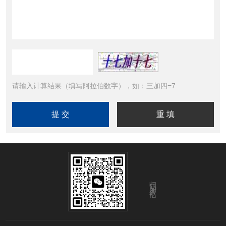
请输入计算结果（填写阿拉伯数字），如：三加四=7
扫码加微信