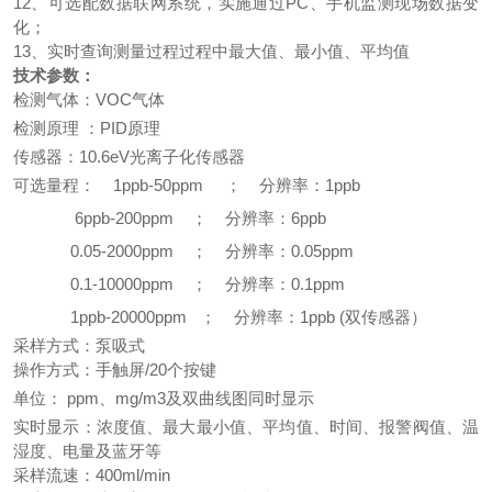
12、可选配数据联网系统，实施通过PC、手机监测现场数据变
化；
13、实时查询测量过程过程中最大值、最小值、平均值
技术参数：
检测气体：VOC气体
检测原理
：PID原理
传感器：10.6eV光离子化传感器
可选量程：
1ppb-50ppm ； 分辨率：1ppb
6ppb-200ppm ； 分辨率：6ppb
0.05-2000ppm ； 分辨率：0.05ppm
0.1-10000ppm ； 分辨率：0.1ppm
1ppb-20000ppm ； 分辨率：1ppb (双传感器）
采样方式：泵吸式
操作方式：手触屏/20个按键
单位：
ppm、mg/m3及双曲线图同时显示
实时显示：浓度值、最大最小值、平均值、时间、报警阀值、温
湿度、电量及蓝牙等
采样流速：400ml/min