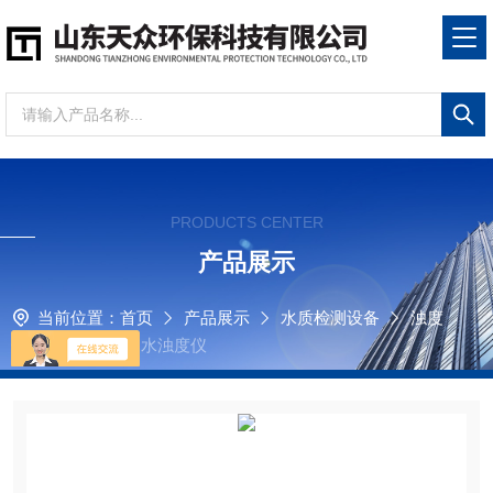
PRODUCTS CENTER
产品展示
当前位置：
首页
产品展示
水质检测设备
浊度
仪
便携式饮用水浊度仪