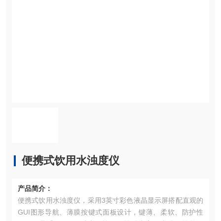
便携式饮用水浊度仪
产品简介：
便携式饮用水浊度仪，采用3英寸彩色液晶显示屏搭配直观的
GUI图形导航、薄膜按键式面板设计，键薄、柔软、防护性