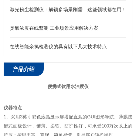
激光粉尘检测仪：解锁多场景刚需，这些领域都在用！
臭氧浓度在线监测 工业场景应用解决方案
在线智能余氯检测仪的具有以下几大技术特点
产品介绍
便携式饮用水浊度仪
仪器特点
1、
采用
3
英寸彩色
液晶显示
屏搭配直观的
GUI图形导航
、
薄膜按
键式面板设计，键薄、柔软、防护性好，可承受
100万次以上的
按压；按键丰富、直观、简单易懂、引导客户轻松操作。