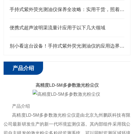
手持式紫外荧光测油仪保养全攻略：实用干货，照着做就省心
便携式超声波明渠流量计应用于以下几大领域
别小看这台设备！手持式紫外荧光测油仪的应用边界，远超你想象
产品介绍
高精度
LD-5
M
多参数激光粉尘仪
产品介绍
高精度
LD-5M
多参数激光粉尘仪是由北京九州鹏跃科技有限
公司最新研发生产的新一代环境监测仪器。其内部组件采用我公
司自主研发的激光粉尘多粒径监测系统，可以同时监测区域环境