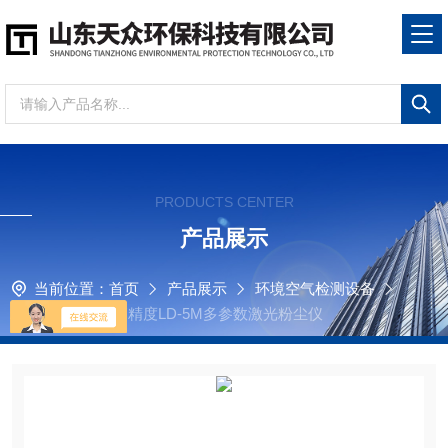
PRODUCTS CENTER
产品展示
当前位置：
首页
产品展示
环境空气检测设备
粉尘测定仪
高精度LD-5M多参数激光粉尘仪