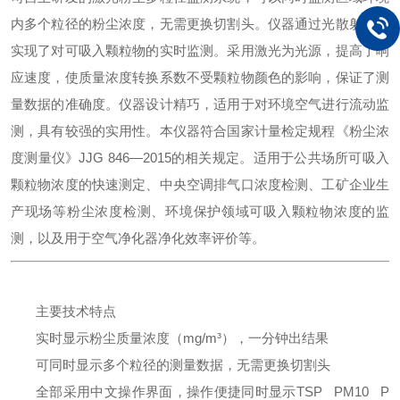
内多个粒径的粉尘浓度，无需更换切割头。仪器通过光散射原理
实现了对可吸入颗粒物的实时监测。采用激光为光源，提高了响
应速度，使质量浓度转换系数不受颗粒物颜色的影响，保证了测
量数据的准确度。仪器设计精巧，适用于对环境空气进行流动监
测，具有较强的实用性。本仪器符合国家计量检定规程《粉尘浓
度测量仪》
JJG 846
—
2015
的相关规定。适用于公共场所可吸入
颗粒物浓度的快速测定、中央空调排气口浓度检测、工矿企业生
产现场等粉尘浓度检测、环境保护领域可吸入颗粒物浓度的监
测，以及用于空气净化器净化效率评价等。
主要技术特点
实时显示粉尘质量浓度（
mg/m
³
），一分钟出结果
可同时显示多个粒径的测量数据，无需更换切割头
全部采用中文操作界面，操作便捷
同时显示
TSP PM10 P