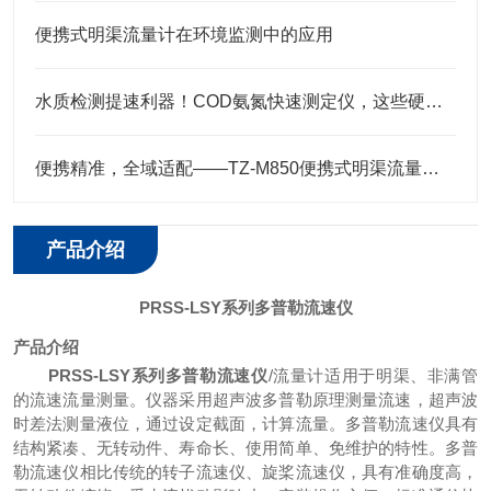
便携式明渠流量计在环境监测中的应用
水质检测提速利器！COD氨氮快速测定仪，这些硬核特点藏不住了
便携精准，全域适配——TZ-M850便携式明渠流量计技术解析
产品介绍
PRSS-LSY系列多普勒流速仪
产品介绍
PRSS-LSY系列多普勒流速仪
/流量计适用于明渠、非满管
的流速流量测量。仪器采用超声波多普勒原理测量流速，超声波
时差法测量液位，通过设定截面，计算流量。多普勒流速仪具有
结构紧凑、无转动件、寿命长、使用简单、免维护的特性。多普
勒流速仪相比传统的转子流速仪、旋桨流速仪，具有准确度高，