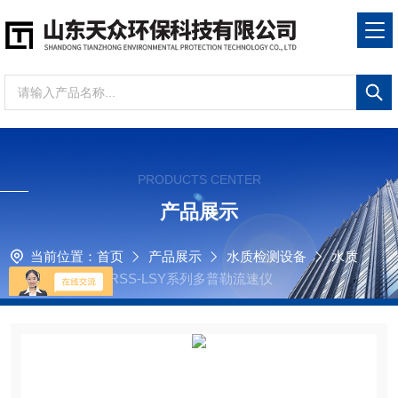
PRODUCTS CENTER
产品展示
当前位置：
首页
产品展示
水质检测设备
水质
流速流量仪
PRSS-LSY系列多普勒流速仪