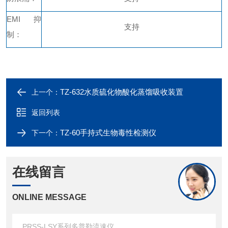
EMI抑
支持
制：
TZ-632水质硫化物酸化蒸馏吸收装置
上一个：
返回列表
TZ-60手持式生物毒性检测仪
下一个：
在线留言
ONLINE MESSAGE