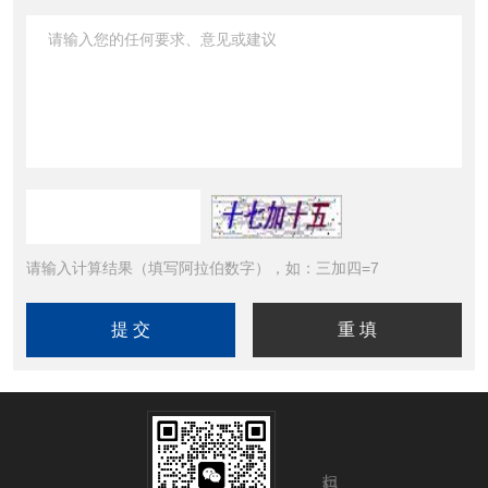
请输入计算结果（填写阿拉伯数字），如：三加四=7
扫码加微信