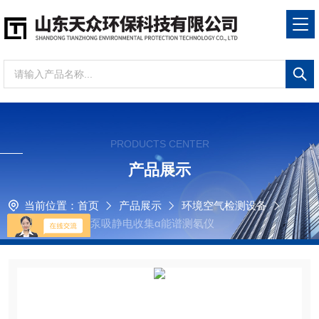
PRODUCTS CENTER
产品展示
当前位置：
首页
产品展示
环境空气检测设备
测氡仪
FD700泵吸静电收集α能谱测氡仪