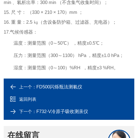
min 、氡析出率：300 min （不含集气收集时间）；
15. 尺 寸： （330 × 210 × 170）mm ；
16. 重 量：2.5 ㎏（含设备防护箱、过滤器、充电器）；
17.气候传感器：
温度：测量范围（
0～50℃） ，精度±0.5℃；
压力：测量范围（
300～1100） hPa ，精度±1.0 hPa；
湿度：测量范围（
0～100）%RH ，精度±3 %RH。
FD500闪烁瓶法测氡仪
上一个：
返回列表
F732-V冷原子吸收测汞仪
下一个：
在线留言