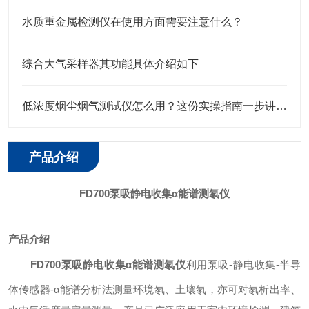
水质重金属检测仪在使用方面需要注意什么？
综合大气采样器其功能具体介绍如下
低浓度烟尘烟气测试仪怎么用？这份实操指南一步讲透！
产品介绍
FD700泵吸静电收集α能谱测氡仪
产品介绍
FD700泵吸静电收集α能谱测氡仪
利用泵吸-静电收集-半导
体传感器-α能谱分析法测量环境氡、土壤氡，亦可对氡析出率、