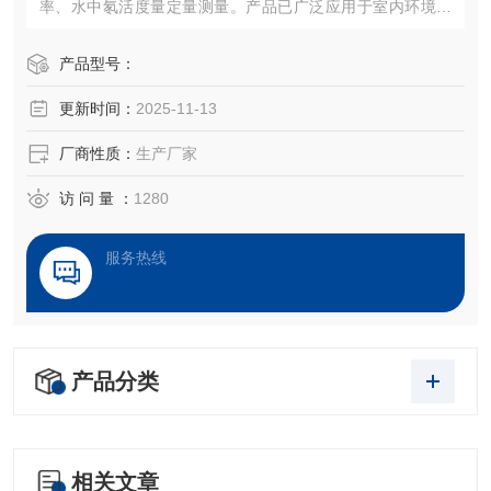
率、水中氡活度量定量测量。产品已广泛应用于室内环境检
测、建筑业、环保、卫生及地质找矿、辐射防护、核事故监
测、辐射剂量评价、地震预报及教学等领域。
产品型号：
更新时间：
2025-11-13
厂商性质：
生产厂家
访 问 量 ：
1280
服务热线
产品分类
相关文章