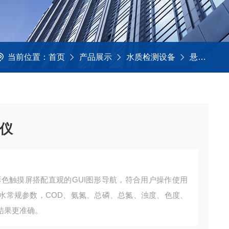
当前位置：
首页
产品展示
水质检测设备
悬浮物测定仪
定仪
6英寸彩色触摸屏搭配直观的GUI图形导航，符合用户操作使用
水常规参数，COD、氨氮、总磷、总氮、浊度、色度、
结果更准确。