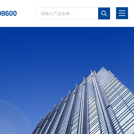
08600