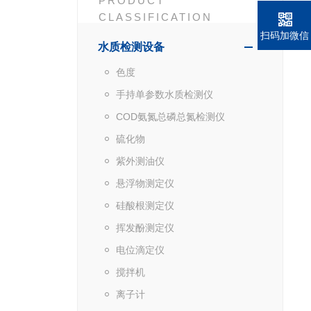
PRODUCT
CLASSIFICATION
扫码加微信
水质检测设备
色度
手持单参数水质检测仪
COD氨氮总磷总氮检测仪
硫化物
紫外测油仪
悬浮物测定仪
硅酸根测定仪
挥发酚测定仪
电位滴定仪
搅拌机
离子计