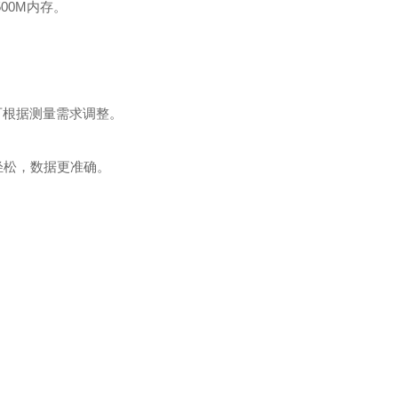
500
M
内存。
可根据测量需求调整。
轻松，数据更准确。