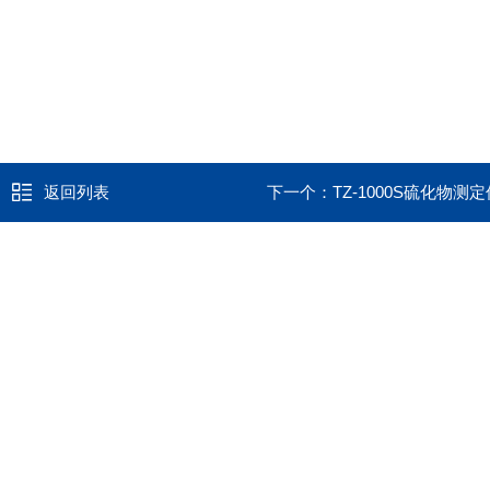
返回列表
下一个：
TZ-1000S硫化物测定