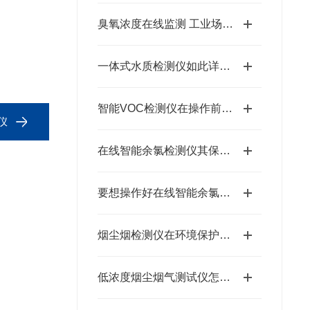
臭氧浓度在线监测 工业场景应用解决方案
一体式水质检测仪如此详细的操作步骤，你可知晓？
智能VOC检测仪在操作前需要进行一系列准备工作
仪
在线智能余氯检测仪其保养方法是很有讲究的
要想操作好在线智能余氯检测仪，少不了以下步骤！
烟尘烟检测仪在环境保护中的作用
低浓度烟尘烟气测试仪怎么用？这份实操指南一步讲透！