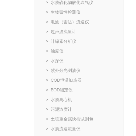
水质硫化物酸化吹气仪
生物毒性检测仪
电波（雷达）流速仪
超声波流量计
叶绿素分析仪
浊度仪
水深仪
紫外分光测油仪
COD恒温加热器
BOD测定仪
水质离心机
污泥浓度计
土壤重金属快检试剂包
水质流速流量仪