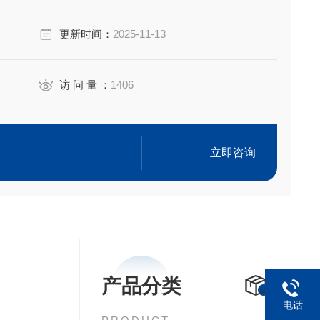
更新时间：
2025-11-13
访 问 量 ：
1406
立即咨询
产品分类
电话