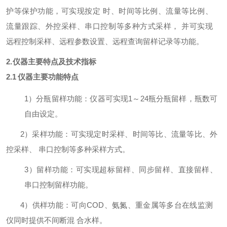
护等保护功能，可实现按定 时、时间等比例、流量等比例、
流量跟踪、外控采样、串口控制等多种方式采样，
并可实现
远程控制采样、远程参数设置、远程查询留样记录等功能。
2.
仪器主要特点及技术指标
2.1
仪器主要功能特点
1）分瓶留样功能：仪器可实现
1～2
4
瓶分瓶留样，瓶数可
自由设定。
2）采样功能：可实现定时采样、时间等比、流量等比、外
控采样、
串口控制等多种采样方式。
3）留样功能：可实现超标留样、同步留样、直接留样、
串口控制留样功能。
4）供样功能：可向
COD、氨氮、重金属等多台在线监测
仪同时提供不间断混 合水样。