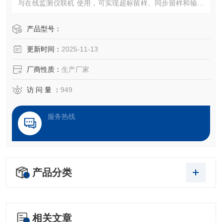
与在线监测仪联机 使用，可实现超标留样、同步留样和输送
混合样等功能；
产品型号：
更新时间：
2025-11-13
厂商性质：
生产厂家
访 问 量 ：
949
服务热线
产品分类
相关文章