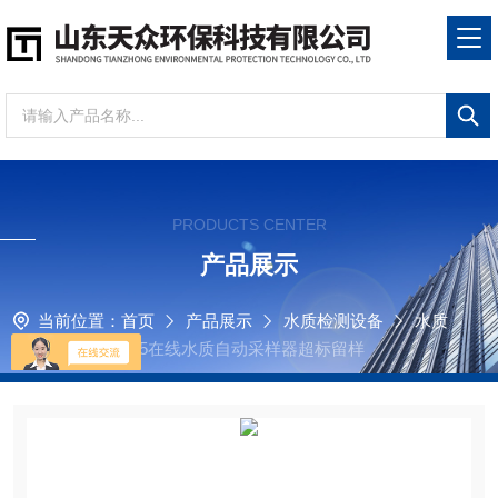
PRODUCTS CENTER
产品展示
当前位置：
首页
产品展示
水质检测设备
水质
采样器
TZ-D05在线水质自动采样器超标留样