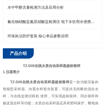
水中甲醛含量检测方法及应用分析
氟化物硝酸盐氮亚硝酸盐检测仪 地下水饮用水便携快检设备
环保执法防护套装 核心单品参数说明
产品介绍
TZ-D05在线水质自动采样器超标留样
1.
仪器简介
TZ-D05在线水质自动采样器超标留样
是一款功能完备的
智能型采样器。内置水样暂存装置，可提供无间断的混合水
样，与在线监测仪联机
使用，可实现超标留样、同步留样和
输送混合样等功能；
水质自动采样器还具有密码保护、断电保