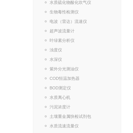
水质硫化物酸化吹气仪
生物毒性检测仪
电波（雷达）流速仪
超声波流量计
叶绿素分析仪
浊度仪
水深仪
紫外分光测油仪
COD恒温加热器
BOD测定仪
水质离心机
污泥浓度计
土壤重金属快检试剂包
水质流速流量仪