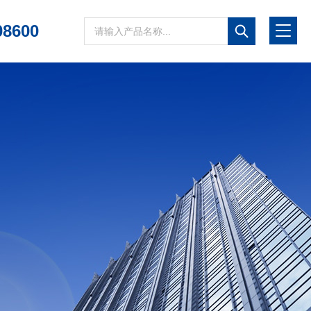
08600