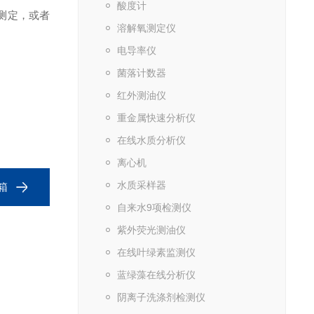
酸度计
测定，或者
溶解氧测定仪
电导率仪
菌落计数器
红外测油仪
重金属快速分析仪
在线水质分析仪
离心机
水质采样器
箱
自来水9项检测仪
紫外荧光测油仪
在线叶绿素监测仪
蓝绿藻在线分析仪
阴离子洗涤剂检测仪