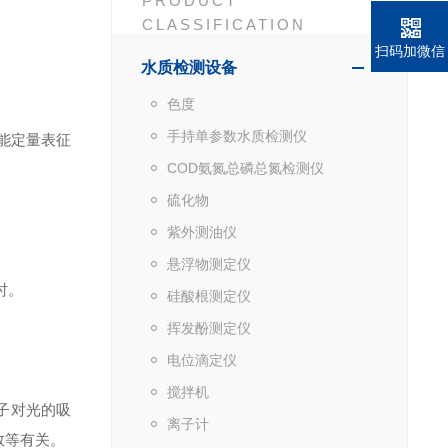
PRODUCT
CLASSIFICATION
扫码加微信
水质检测设备
色度
手持单参数水质检测仪
能定量表征
COD氨氮总磷总氮检测仪
硫化物
紫外测油仪
悬浮物测定仪
时。
硅酸根测定仪
挥发酚测定仪
电位滴定仪
搅拌机
子对光的吸
离子计
数等有关。