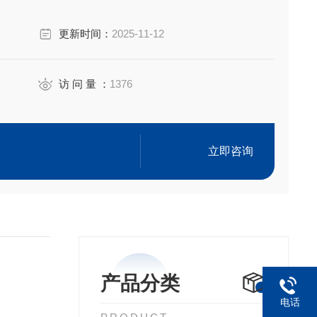
更新时间：
2025-11-12
访 问 量 ：
1376
立即咨询
产品分类
电话