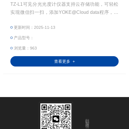
TZ-L1可见分光光度计仪器支持云存储功能，可轻松
实现微信扫一扫，添加YOKE@Cloud data程序，极
大的方便了客户的应用场景。
更新时间：2025-11-13
产品型号：
浏览量：963
查看更多 +
扫码加微信